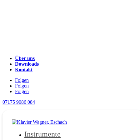
Über uns
Downloads
Kontakt
Folgen
Folgen
Folgen
07175 9086 084
Instrumente