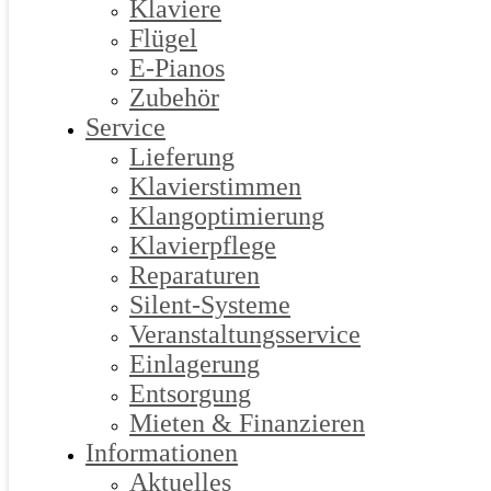
Klaviere
Flügel
E-Pianos
Zubehör
Service
Lieferung
Klavierstimmen
Klangoptimierung
Klavierpflege
Reparaturen
Silent-Systeme
Veranstaltungsservice
Einlagerung
Entsorgung
Mieten & Finanzieren
Informationen
Aktuelles