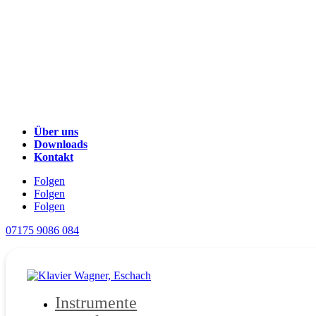
Über uns
Downloads
Kontakt
Folgen
Folgen
Folgen
07175 9086 084
Instrumente