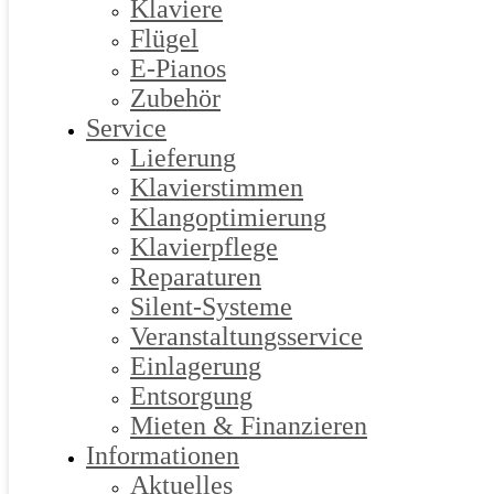
Klaviere
Flügel
E-Pianos
Zubehör
Service
Lieferung
Klavierstimmen
Klangoptimierung
Klavierpflege
Reparaturen
Silent-Systeme
Veranstaltungsservice
Einlagerung
Entsorgung
Mieten & Finanzieren
Informationen
Aktuelles