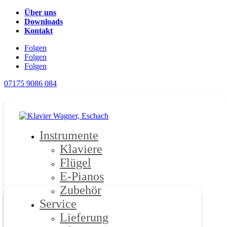
Über uns
Downloads
Kontakt
Folgen
Folgen
Folgen
07175 9086 084
Instrumente
Klaviere
Flügel
E-Pianos
Zubehör
Service
Lieferung