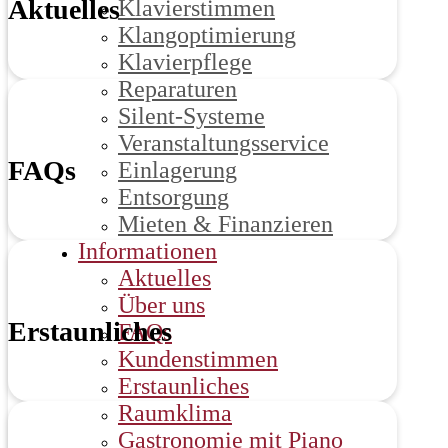
Aktuelles
Klavierstimmen
Klangoptimierung
Klavierpflege
Reparaturen
Silent-Systeme
Veranstaltungsservice
FAQs
Einlagerung
Entsorgung
Mieten & Finanzieren
Informationen
Aktuelles
Über uns
Erstaunliches
FAQs
Kundenstimmen
Erstaunliches
Raumklima
Gastronomie mit Piano