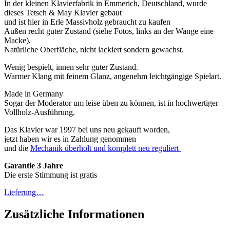
In der kleinen Klavierfabrik in Emmerich, Deutschland, wurde
dieses Tetsch & May Klavier gebaut
und ist hier in Erle Massivholz gebraucht zu kaufen
Außen recht guter Zustand (siehe Fotos, links an der Wange eine
Macke),
Natürliche Oberfläche, nicht lackiert sondern gewachst.
Wenig bespielt, innen sehr guter Zustand.
Warmer Klang mit feinem Glanz, angenehm leichtgängige Spielart.
Made in Germany
Sogar der Moderator um leise üben zu können, ist in hochwertiger
Vollholz-Ausführung.
Das Klavier war 1997 bei uns neu gekauft worden,
jetzt haben wir es in Zahlung genommen
und die
Mechanik überholt und komplett neu reguliert
Garantie 3 Jahre
Die erste Stimmung ist gratis
Lieferung…
Zusätzliche Informationen