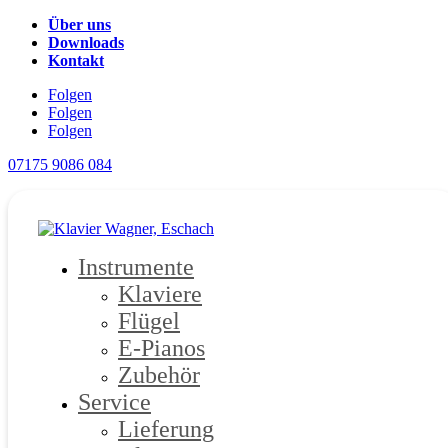
Über uns
Downloads
Kontakt
Folgen
Folgen
Folgen
07175 9086 084
Instrumente
Klaviere
Flügel
E-Pianos
Zubehör
Service
Lieferung