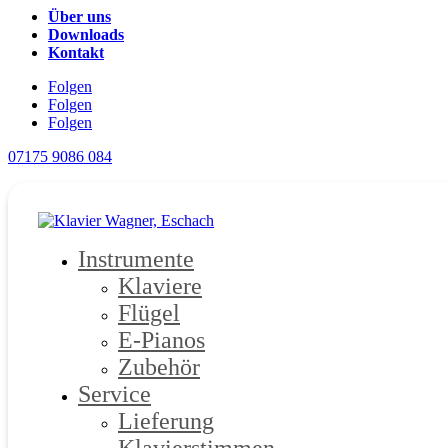
Über uns
Downloads
Kontakt
Folgen
Folgen
Folgen
07175 9086 084
Instrumente
Klaviere
Flügel
E-Pianos
Zubehör
Service
Lieferung