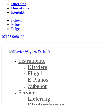
Über uns
Downloads
Kontakt
Folgen
Folgen
Folgen
07175 9086 084
Instrumente
Klaviere
Flügel
E-Pianos
Zubehör
Service
Lieferung