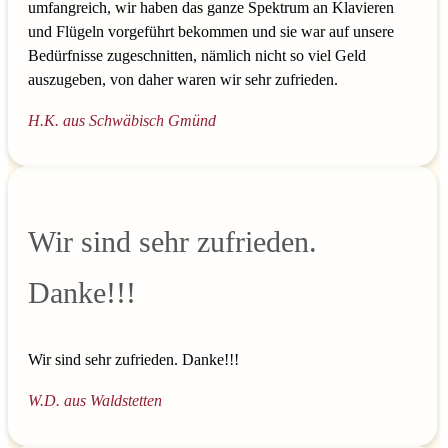
umfangreich, wir haben das ganze Spektrum an Klavieren
und Flügeln vorgeführt bekommen und sie war auf unsere
Bedürfnisse zugeschnitten, nämlich nicht so viel Geld
auszugeben, von daher waren wir sehr zufrieden.
H.K. aus Schwäbisch Gmünd
Wir sind sehr zufrieden.
Danke!!!
Wir sind sehr zufrieden. Danke!!!
W.D. aus Waldstetten