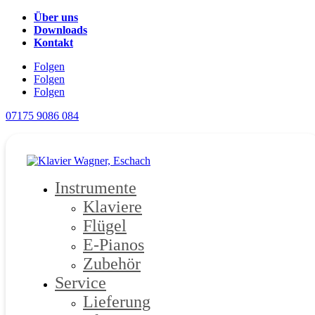
Über uns
Downloads
Kontakt
Folgen
Folgen
Folgen
07175 9086 084
Instrumente
Klaviere
Flügel
E-Pianos
Zubehör
Service
Lieferung