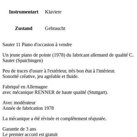
Instrumentart
Klaviere
Zustand
Gebraucht
Sauter 11 Piano d'occasion à vendre
Un jeune piano de pointe (1978) du fabricant allemand de qualité C.
Sauter (Spaichingen)
Peu de traces d'usure à l'extérieur, très bon état à l'intérieur.
Sonorité créative, jeu agréable et fluide.
Fabriqué en Allemagne
avec mécanique RENNER de haute qualité (Stuttgart).
Avec modérateur
Année de fabrication 1978
La mécanique a été révisée et complètement réajustée.
Garantie de 3 ans
Le premier accord est gratuit