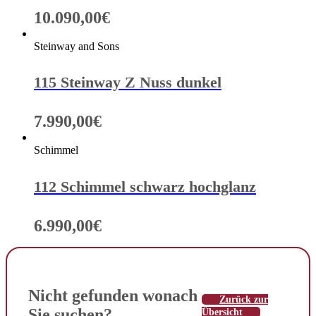
10.090,00
€
Steinway and Sons
115 Steinway Z Nuss dunkel
7.990,00
€
Schimmel
112 Schimmel schwarz hochglanz
6.990,00
€
Nicht gefunden wonach
Zurück zur
Sie suchen?
Übersicht