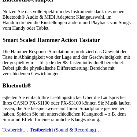
Nutzen Sie das volle Spektrum des Instruments dank des neuen
Bluetooth® Audio & MIDI Adapters: Klangauswahl, im
Handumdrehen die Einstellungen ändern und Playback von Songs
vom Handy oder Tablet.
Smart Scaled Hammer Action Tastatur
Die Hammer Response Simulation reproduziert das Gewicht der
Taste in Abhängigkeit von der Lage und der Geschwindigkeit, mit
der gespielt wird – für jede der 88 Tasten individuell berechnet.
Dabei gilt die physikalische Differenzierung: Bereiche mit
verschiedenen Gewichtungen.
Bluetooth®
egleiten Sie einfach Ihre Lieblingsstücke: Über die Lautsprecher
Ihres CASIO PX-S1100 oder PX-S3100 können Sie Musik laufen
lassen, die Sie beispielsweise auf Ihrem Smartphone gespeichert
haben. Spielen Sie mit unterschiedlichen Klangmodi – z.B. dem
Surround Effekt für eine räumliche Klangwirkung.
Testbericht…
Testbericht
(Sound & Recording)…