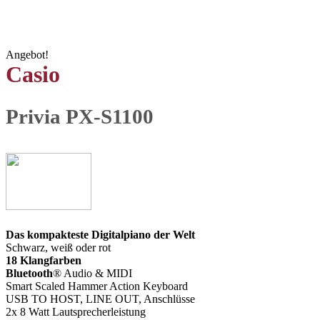
Angebot!
Casio
Privia PX-S1100
Das kompakteste Digitalpiano der Welt
Schwarz, weiß oder rot
18 Klangfarben
Bluetooth
® Audio & MIDI
Smart Scaled Hammer Action Keyboard
USB TO HOST, LINE OUT, Anschlüsse
2x 8 Watt Lautsprecherleistung