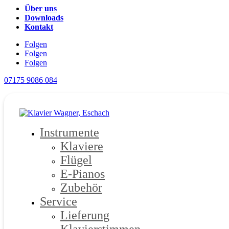
Über uns
Downloads
Kontakt
Folgen
Folgen
Folgen
07175 9086 084
Instrumente
Klaviere
Flügel
E-Pianos
Zubehör
Service
Lieferung