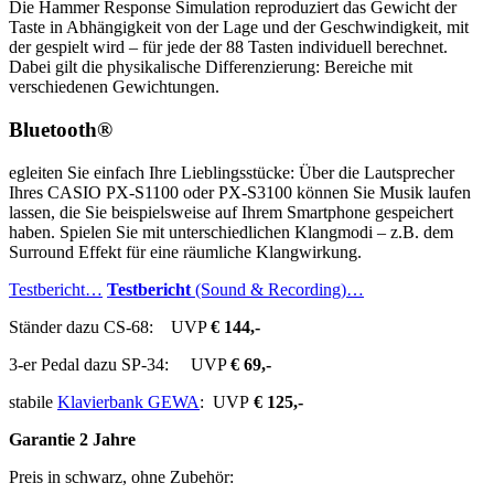
Die Hammer Response Simulation reproduziert das Gewicht der
Taste in Abhängigkeit von der Lage und der Geschwindigkeit, mit
der gespielt wird – für jede der 88 Tasten individuell berechnet.
Dabei gilt die physikalische Differenzierung: Bereiche mit
verschiedenen Gewichtungen.
Bluetooth®
egleiten Sie einfach Ihre Lieblingsstücke: Über die Lautsprecher
Ihres CASIO PX-S1100 oder PX-S3100 können Sie Musik laufen
lassen, die Sie beispielsweise auf Ihrem Smartphone gespeichert
haben. Spielen Sie mit unterschiedlichen Klangmodi – z.B. dem
Surround Effekt für eine räumliche Klangwirkung.
Testbericht…
Testbericht
(Sound & Recording)…
Ständer dazu CS-68: UVP
€ 144,-
3-er Pedal dazu SP-34: UVP
€ 69,-
stabile
Klavierbank GEWA
: UVP
€ 125,-
Garantie 2 Jahre
Preis in schwarz, ohne Zubehör: