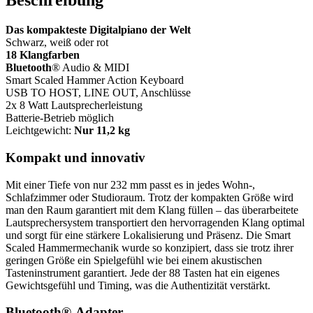
Beschreibung
Das kompakteste Digitalpiano der Welt
Schwarz, weiß oder rot
18 Klangfarben
Bluetooth
® Audio & MIDI
Smart Scaled Hammer Action Keyboard
USB TO HOST, LINE OUT, Anschlüsse
2x 8 Watt Lautsprecherleistung
Batterie-Betrieb möglich
Leichtgewicht:
Nur 11,2 kg
Kompakt und innovativ
Mit einer Tiefe von nur 232 mm passt es in jedes Wohn-,
Schlafzimmer oder Studioraum. Trotz der kompakten Größe wird
man den Raum garantiert mit dem Klang füllen – das überarbeitete
Lautsprechersystem transportiert den hervorragenden Klang optimal
und sorgt für eine stärkere Lokalisierung und Präsenz. Die Smart
Scaled Hammermechanik wurde so konzipiert, dass sie trotz ihrer
geringen Größe ein Spielgefühl wie bei einem akustischen
Tasteninstrument garantiert. Jede der 88 Tasten hat ein eigenes
Gewichtsgefühl und Timing, was die Authentizität verstärkt.
Bluetooth®-Adapter