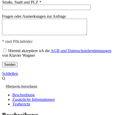
Straße, Stadt und PLZ *
Bitte lasse dieses Feld leer.
Fragen oder Anmerkungen zur Anfrage
* sind Pflichtfelder
Hiermit akzeptiere ich die
AGB und Datenschutzbestimmungen
von Klavier Wagner
Schließen
Q
Mietpreis berechnen
Beschreibung
Zusätzliche Informationen
Testbericht