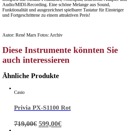
Audio/MIDI-Recording. Eine schöne Melange aus Sound,
Funktionalität und ausgezeichnet spielbarer Tastatur für Einsteiger
und Fortgeschrittene zu einem attraktiven Preis!
Autor: René Marx Fotos: Archiv
Diese Instrumente könnten Sie
auch interessieren
Ähnliche Produkte
Casio
Privia PX-S1100 Rot
Ursprünglicher
Aktueller
719,00
€
599,00
€