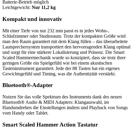
Batterie-Betrieb möglich
Leichtgewicht:
Nur 11,2 kg
Kompakt und innovativ
Mit einer Tiefe von nur 232 mm passt es in jedes Wohn-,
Schlafzimmer oder Studioraum. Trotz der kompakten Größe wird
man den Raum garantiert mit dem Klang füllen – das überarbeitete
Lautsprechersystem transportiert den hervorragenden Klang optimal
und sorgt für eine stärkere Lokalisierung und Präsenz. Die Smart
Scaled Hammermechanik wurde so konzipiert, dass sie trotz ihrer
geringen Größe ein Spielgefühl wie bei einem akustischen
Tasteninstrument garantiert. Jede der 88 Tasten hat ein eigenes
Gewichtsgefühl und Timing, was die Authentizität verstärkt.
Bluetooth®-Adapter
Nutzen Sie das volle Spektrum des Instruments dank des neuen
Bluetooth® Audio & MIDI Adapters: Klangauswahl, im
Handumdrehen die Einstellungen ändern und Playback von Songs
vom Handy oder Tablet.
Smart Scaled Hammer Action Tastatur